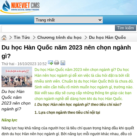
Tin Tức
Chương trình du học
Du học Hàn Quốc
Du học Hàn Quốc năm 2023 nên chọn ngành
gì?
Thứ hai - 16/10/2023 10:52
Du học Hàn Quốc năm 2023 nên chọn ngành gì? Du học
Hàn nên học ngành gì dễ xin việc là câu hỏi đặt ra bởi rất
nhiều sinh viên. Chuẩn bị du học Hàn Quốc thôi là chưa đủ.
Sinh viên cần hiểu rõ mình muốn học ngành gì, trường nào.
Du học Hàn
Bài viết sau đây sẽ cung cấp những thông tin giúp các bạn
Quốc năm
chọn ngành nghề dễ dàng hơn khi du học Hàn Quốc.
2023 nên chọn
I. Du học Hàn nên học ngành gì? theo tiêu chí nào?
ngành gì?
1. Lựa chọn ngành theo tiêu chí nội tại
Năng lực
Năng lực hay khả năng của người học là tiêu chí quan trọng hàng đầu khi quyết
định du học Hàn nên học ngành gì. Bởi năng lực mỗi người khác nhau, đều có