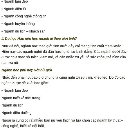
• Ngành làm đẹp
• Ngành điện tử
• Ngành công nghệ thông tin
• Ngành truyền thông
• Ngành du lịch – khách sạn
II. Du học Hàn nên học ngành gì theo giới tính?
Như đã nói, ngành học theo giới tính dưới đây chỉ mang tính chất tham khảo.
Hiện nay các ngành nghề đã dần hướng tới sự bình đẳng. Các ngành dưới đây
được chia theo sở thích, đam mê, và cân nhắc tới yếu tố sức khỏe, thể hình của
nam và nữ.
Ngành học phù hợp với nữ giới
Nhắc đến phái nữ, bao giờ chúng ta cũng nghĩ tới sự tỉ mỉ, khéo léo. Do đó các
ngành được đề xuất bao gồm:
• Ngành làm đẹp
Ngành thiết kế thời trang
Ngành du lịch
Ngành điều dưỡng
Ngoài ra cũng có rất nhiều bạn nữ yêu thích và lựa chọn các ngành kỹ thuật –
công nghệ, thiết kế nội thất,...