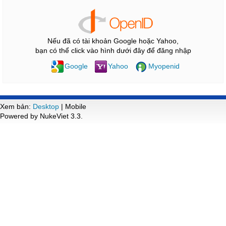
Nếu đã có tài khoản Google hoặc Yahoo,
bạn có thể click vào hình dưới đây để đăng nhập
Google
Yahoo
Myopenid
Xem bản:
Desktop
| Mobile
Powered by NukeViet 3.3.