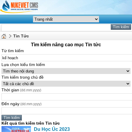
Tin Tức
Tìm kiếm nâng cao mục Tin tức
Từ tìm kiếm
Lựa chọn kiểu tìm kiếm
Tìm kiếm trong chủ đề
Thời gian
(dd.mm.yyyy)
Đến ngày
(dd.mm.yyyy)
Kết quả tìm kiếm trên Tin tức
Du Học Úc 2023