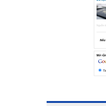
Nguồn ti
Nếu 
Mở rộng
Tì