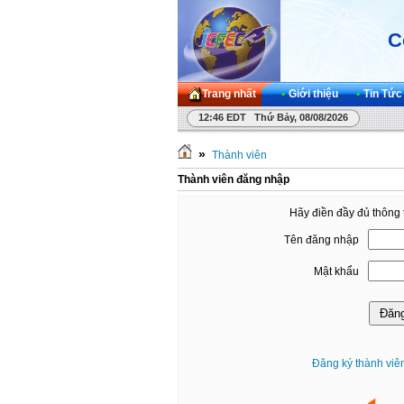
C
Trang nhất
•
Giới thiệu
•
Tin Tức
12:46 EDT Thứ Bảy, 08/08/2026
»
Thành viên
Thành viên đăng nhập
Hãy điền đầy đủ thông 
Tên đăng nhập
Mật khẩu
Đăng ký thành viê