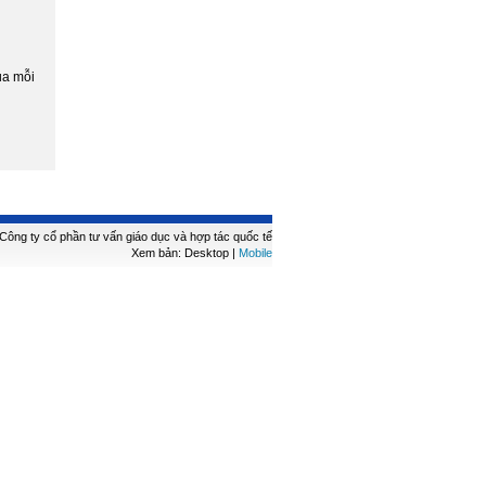
ủa mỗi
ông ty cổ phần tư vấn giáo dục và hợp tác quốc tế
Xem bản: Desktop |
Mobile