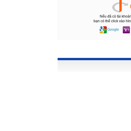
Nếu đã có tài khoả
bạn có thể click vào h
Google