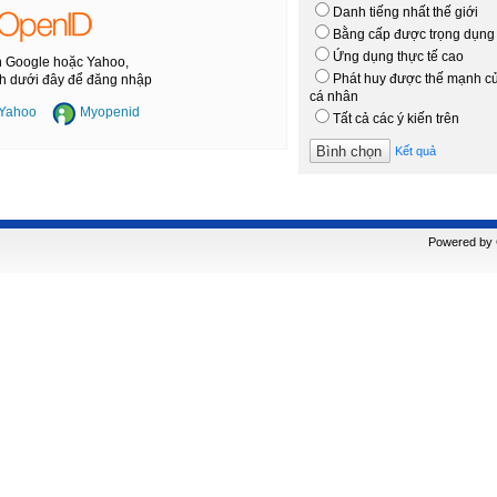
Danh tiếng nhất thế giới
Bằng cấp được trọng dụng
Ứng dụng thực tế cao
n Google hoặc Yahoo,
Phát huy được thế mạnh c
ình dưới đây để đăng nhập
cá nhân
Yahoo
Myopenid
Tất cả các ý kiến trên
Kết quả
Powered by C