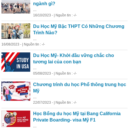
ngành gì?
...
16/10/2023 - | Nguồn tin : -/-
Du Học Mỹ Bậc THPT Có Những Chương
Trình Nào?
...
16/08/2023 - | Nguồn tin : -/-
Du Học Mỹ- Khởi đầu vững chắc cho
tương lai của con bạn
...
05/08/2023 - | Nguồn tin : -/-
Chương trình du học Phổ thông trung học
Mỹ
...
22/07/2023 - | Nguồn tin : -/-
Học Bổng du học Mỹ tại Bang California
Private Boarding- visa Mỹ F1
...