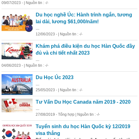
09/07/2023 - | Nguồn tin : -/-
Du học nghề Úc: Hành trình ngắn, tương
lai dài, lương $61,000/năm!
...
12/06/2023 - | Nguồn tin : -/-
Khám phá điều kiện du học Hàn Quốc đầy
đủ và chi tiết nhất 2023
...
04/06/2023 - | Nguồn tin : -/-
Du Học Úc 2023
...
25/05/2023 - | Nguồn tin : -/-
Tư Vấn Du Học Canada năm 2019 - 2020
...
27/08/2019 - Tổng hợp | Nguồn tin : -/-
Tuyển sinh du học Hàn Quốc kỳ 12/2019
visa thẳng