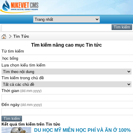
Tin Tức
Tìm kiếm nâng cao mục Tin tức
Từ tìm kiếm
Lựa chọn kiểu tìm kiếm
Tìm kiếm trong chủ đề
Thời gian
(dd.mm.yyyy)
Đến ngày
(dd.mm.yyyy)
Kết quả tìm kiếm trên Tin tức
DU HỌC MỸ MIỄN HỌC PHÍ VÀ ĂN Ở 100%