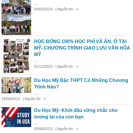
...
04/03/2024 - | Nguồn tin : -/-
HỌC BỔNG 100% HỌC PHÍ VÀ ĂN, Ở TẠI
MỸ- CHƯƠNG TRÌNH GIAO LƯU VĂN HÓA
MỸ
...
01/12/2023 - | Nguồn tin : -/-
Du
Học
Mỹ Bậc THPT Có Những Chương
Trình Nào?
...
16/08/2023 - | Nguồn tin : -/-
Du
Học
Mỹ- Khởi đầu vững chắc cho
tương lai của con bạn
...
05/08/2023 - | Nguồn tin : -/-