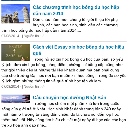
Các chương trình học bổng du học hấp
dẫn năm 2014
Đón chào năm mới, chúng tôi giới thiệu tới
phụ
huynh
, các bạn học sinh, sinh viên các chương
trình học bổng du học hấp dẫn năm 2014....
07/08/2014 - | Nguồn tin : -/-
Cách viết Essay xin học bổng du học hiệu
quả
Trong hồ sơ xin học bổng du học của bạn, sơ yếu
lý lịch, đơn xin học bổng, bảng điểm, chứng chỉ bằng cấp cũng như
thư giới thiệu đều là những tài liệu khách quan mà bạn phải cung
cấp cho trường Đại học nơi bạn muốn xin học bổng. Trong đó sơ yếu
lý lịch gồm những thông tin về quá trình học tập và làm......
07/08/2014 - | Nguồn tin : -/-
Câu chuyện học đường Nhật Bản
Trường học chiếm một phần khá lớn trong cuộc
sống của giới trẻ ở Nhật. Học sinh Nhật dành trung bình 240 ngày
một năm ở trường từ sáng đến chiều, đó là chưa nói đến lớp học
thêm buổi tối. Hãy cùng tìm hiểu chi tiết một ngày đi học của các bạn
trẻ xứ hoa anh đào nhé....