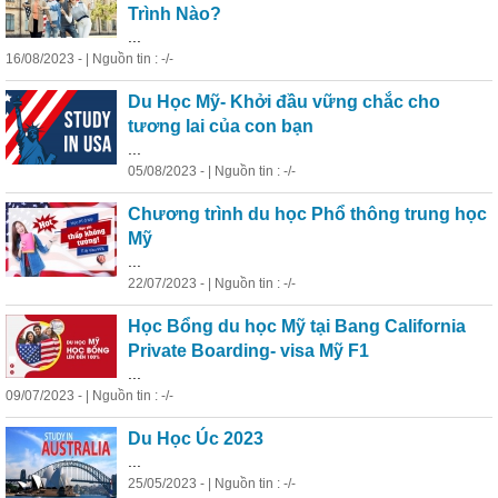
Trình Nào?
...
16/08/2023 - | Nguồn tin : -/-
Du Học Mỹ- Khởi đầu vững chắc cho
tương lai của con bạn
...
05/08/2023 - | Nguồn tin : -/-
Chương trình du học Phổ thông trung học
Mỹ
...
22/07/2023 - | Nguồn tin : -/-
Học Bổng du học Mỹ tại Bang California
Private Boarding- visa Mỹ F1
...
09/07/2023 - | Nguồn tin : -/-
Du Học Úc 2023
...
25/05/2023 - | Nguồn tin : -/-