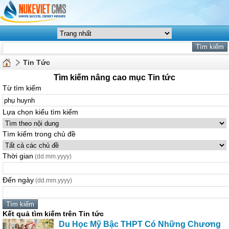
Tin Tức
Tìm kiếm nâng cao mục Tin tức
Từ tìm kiếm
Lựa chọn kiểu tìm kiếm
Tìm kiếm trong chủ đề
Thời gian
(dd.mm.yyyy)
Đến ngày
(dd.mm.yyyy)
Kết quả tìm kiếm trên Tin tức
Du Học Mỹ Bậc THPT Có Những Chương